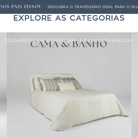
DOS PAIS ZISSOU -
DESCUBRA O TRAVESSEIRO IDEAL PARA O SEU 
EXPLORE AS CATEGORIAS
Zissou
COLCHÕES
TRAVESSEIROS
CAMA & BANHO
MÓVEIS
LOJAS
CAMA & BANHO