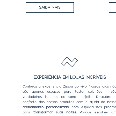
SAIBA MAIS
EXPERIÊNCIA EM LOJAS INCRÍVEIS
Conheça a experiência Zissou ao vivo. Nossas lojas nã
são apenas espaços para testar colchões – sã
verdadeiros templos do sono perfeito. Descubra 
conforto dos nossos produtos com a ajuda do noss
atendimento personalizado
, com especialistas pronto
para
transformar suas noites
. Porque escolher u