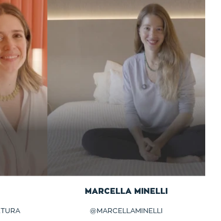
MARCELLA MINELLI
ETURA
@
MARCELLAMINELLI