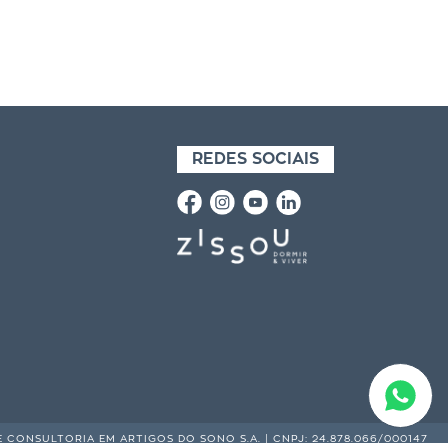
REDES SOCIAIS
E CONSULTORIA EM ARTIGOS DO SONO S.A. | CNPJ: 24.878.066/000147