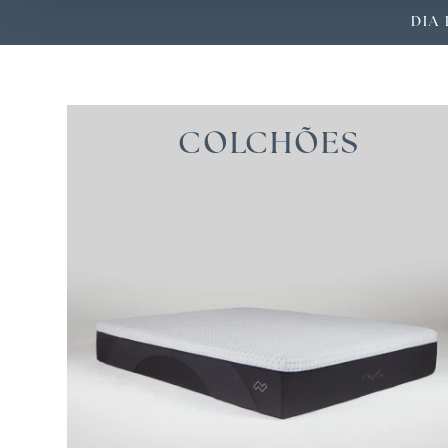
DIA 
SOBRE
COLCHÕES