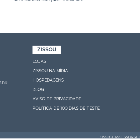
ZISSOU
LOJAS
ZISSOU NA MÍDIA
HOSPEDAGENS
.BR
BLOG
AVISO DE PRIVACIDADE
POLÍTICA DE 100 DIAS DE TESTE
ZISSOU ASSESSORIA 