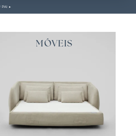
PAI ▸
MÓVEIS