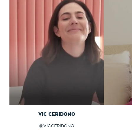
VIC CERIDONO
@
VICCERIDONO