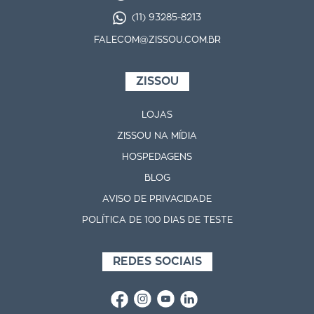
(11) 93285-8213
FALECOM@ZISSOU.COM.BR
ZISSOU
LOJAS
ZISSOU NA MÍDIA
HOSPEDAGENS
BLOG
AVISO DE PRIVACIDADE
POLÍTICA DE 100 DIAS DE TESTE
REDES SOCIAIS