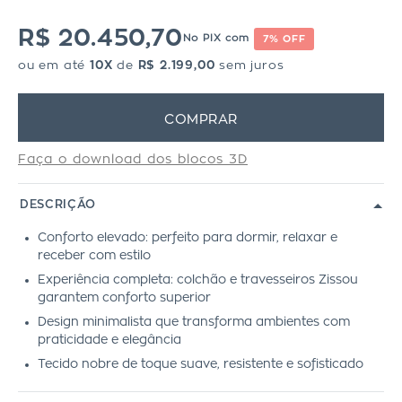
R$ 20.450,70
No PIX com
7% OFF
ou em até
10X
de
R$ 2.199,00
sem juros
COMPRAR
Faça o download dos blocos 3D
DESCRIÇÃO
Conforto elevado: perfeito para dormir, relaxar e
receber com estilo
Experiência completa: colchão e travesseiros Zissou
garantem conforto superior
Design minimalista que transforma ambientes com
praticidade e elegância
Tecido nobre de toque suave, resistente e sofisticado