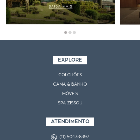
EXPLORE
COLCHÕES
CAMA & BANHO
MÓVEIS
SPA ZISSOU
ATENDIMENTO
(11) 5043-8397