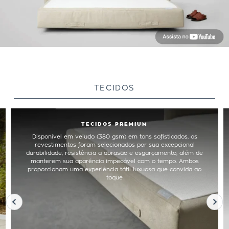
TECIDOS
TECIDOS PREMIUM
Disponível em veludo (380 gsm) em tons sofisticados, os
revestimentos foram selecionados por sua excepcional
durabilidade, resistência a abrasão e esgarçamento, além de
manterem sua aparência impecável com o tempo. Ambos
proporcionam uma experiência tátil luxuosa que convida ao
toque