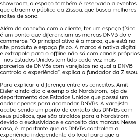
showroom, o espaço também é reservado a eventos
que atraem o público da Zissou, que busca melhores
noites de sono.
Além da conexão com o cliente, ter um espaço físico
é um ponto que diferenciam as marcas DNVB do e-
commerce. “O principal ativo é a marca, que está no
site, produto e espaço físico. A marca é nativa digital
e extrapola para o offline não só com canais próprios
- nos Estados Unidos tem tido cada vez mais
parcerias de DNVBs com varejistas no qual a DNVB
controla a experiência”, explica o fundador da Zissou.
Para explicar a diferença entre os conceitos, Amit
Eisler ainda cita o exemplo da Nordstrom, loja de
departamento dos Estados Unidos que possui um
andar apenas para acomodar DNVBs. A varejista
acaba sendo um ponto de contato das DNVBs com
seus públicos, que são atraídos para a Nordstrom
devido a exclusividade e conceito das marcas. Nesse
caso, é importante que as DNVBs controlem a
experiência independente do local para que a