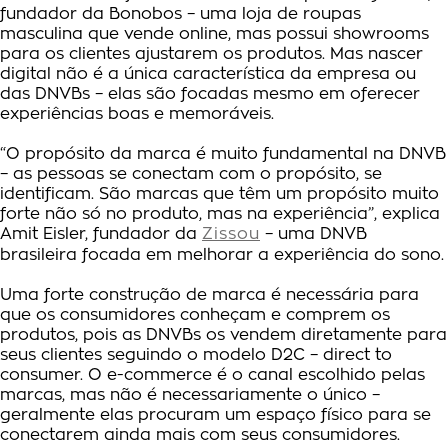
fundador da Bonobos – uma loja de roupas
masculina que vende online, mas possui showrooms
para os clientes ajustarem os produtos. Mas nascer
digital não é a única característica da empresa ou
das DNVBs – elas são focadas mesmo em oferecer
experiências boas e memoráveis.
“O propósito da marca é muito fundamental na DNVB
– as pessoas se conectam com o propósito, se
identificam. São marcas que têm um propósito muito
forte não só no produto, mas na experiência”, explica
Amit Eisler, fundador da
Zissou
– uma DNVB
brasileira focada em melhorar a experiência do sono.
Uma forte construção de marca é necessária para
que os consumidores conheçam e comprem os
produtos, pois as DNVBs os vendem diretamente para
seus clientes seguindo o modelo D2C – direct to
consumer. O e-commerce é o canal escolhido pelas
marcas, mas não é necessariamente o único –
geralmente elas procuram um espaço físico para se
conectarem ainda mais com seus consumidores.