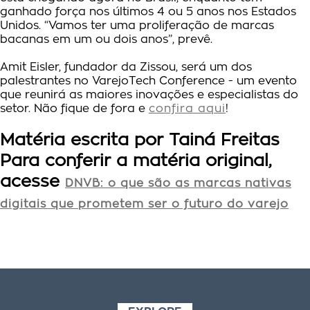
ganhado força nos últimos 4 ou 5 anos nos Estados
Unidos. “Vamos ter uma proliferação de marcas
bacanas em um ou dois anos”, prevê.
Amit Eisler, fundador da Zissou, será um dos
palestrantes no VarejoTech Conference - um evento
que reunirá as maiores inovações e especialistas do
setor. Não fique de fora e
confira aqui
!
Matéria escrita por Tainá Freitas
Para conferir a matéria original,
acesse
DNVB: o que são as marcas nativas
digitais que prometem ser o futuro do varejo