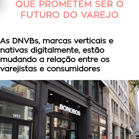
QUE PROMETEM SER O
FUTURO DO VAREJO
As DNVBs, marcas verticais e
nativas digitalmente, estão
mudando a relação entre os
varejistas e consumidores