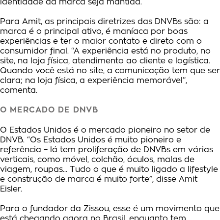
identidade da marca seja mantida.
Para Amit, as principais diretrizes das DNVBs são: a
marca é o principal ativo, é maníaca por boas
experiências e ter o maior contato e direto com o
consumidor final. “A experiência está no produto, no
site, na loja física, atendimento ao cliente e logística.
Quando você está no site, a comunicação tem que ser
clara; na loja física, a experiência memorável”,
comenta.
O MERCADO DE DNVB
O Estados Unidos é o mercado pioneiro no setor de
DNVB. “Os Estados Unidos é muito pioneiro e
referência – lá tem proliferação de DNVBs em várias
verticais, como móvel, colchão, óculos, malas de
viagem, roupas... Tudo o que é muito ligado a lifestyle
e construção de marca é muito forte”, disse Amit
Eisler.
Para o fundador da Zissou, esse é um movimento que
está chegando agora no Brasil, enquanto tem