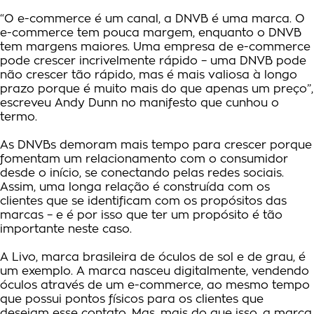
“O e-commerce é um canal, a DNVB é uma marca. O
e-commerce tem pouca margem, enquanto o DNVB
tem margens maiores. Uma empresa de e-commerce
pode crescer incrivelmente rápido – uma DNVB pode
não crescer tão rápido, mas é mais valiosa à longo
prazo porque é muito mais do que apenas um preço”,
escreveu Andy Dunn no manifesto que cunhou o
termo.
As DNVBs demoram mais tempo para crescer porque
fomentam um relacionamento com o consumidor
desde o início, se conectando pelas redes sociais.
Assim, uma longa relação é construída com os
clientes que se identificam com os propósitos das
marcas – e é por isso que ter um propósito é tão
importante neste caso.
A Livo, marca brasileira de óculos de sol e de grau, é
um exemplo. A marca nasceu digitalmente, vendendo
óculos através de um e-commerce, ao mesmo tempo
que possui pontos físicos para os clientes que
desejam esse contato. Mas, mais do que isso, a marca