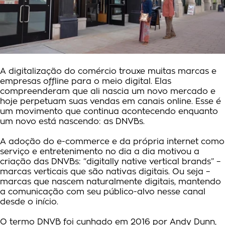
A digitalização do comércio trouxe muitas marcas e
empresas offline para o meio digital. Elas
compreenderam que ali nascia um novo mercado e
hoje perpetuam suas vendas em canais online. Esse é
um movimento que continua acontecendo enquanto
um novo está nascendo: as DNVBs.
A adoção do e-commerce e da própria internet como
serviço e entretenimento no dia a dia motivou a
criação das DNVBs: “digitally native vertical brands” –
marcas verticais que são nativas digitais. Ou seja –
marcas que nascem naturalmente digitais, mantendo
a comunicação com seu público-alvo nesse canal
desde o início.
O termo DNVB foi cunhado em 2016 por Andy Dunn,