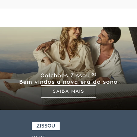
G3
Colchões Zissou
Bem vindos a nova era do sono
SAIBA MAIS
ZISSOU