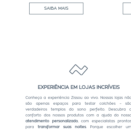
SAIBA MAIS
EXPERIÊNCIA EM LOJAS INCRÍVEIS
Conheça a experiência Zissou ao vivo. Nossas lojas nã
são apenas espaços para testar colchões – sã
verdadeiros templos do sono perfeito. Descubra 
conforto dos nossos produtos com a ajuda do noss
atendimento personalizado
, com especialistas pronto
para
transformar suas noites
. Porque escolher u