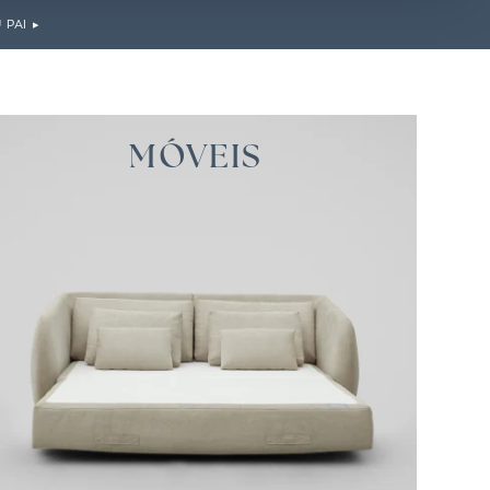
PAI ▸
MÓVEIS