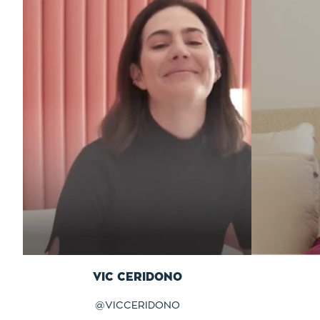
VIC CERIDONO
@
VICCERIDONO