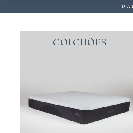
DIA 
SOBRE
COLCHÕES