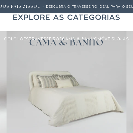
DOS PAIS ZISSOU -
DESCUBRA O TRAVESSEIRO IDEAL PARA O SEU 
EXPLORE AS CATEGORIAS
Zissou
COLCHÕES
TRAVESSEIROS
CAMA & BANHO
MÓVEIS
LOJAS
CAMA & BANHO