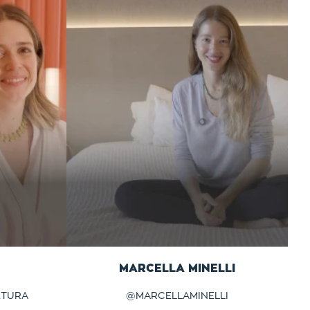
MARCELLA MINELLI
ETURA
@
MARCELLAMINELLI