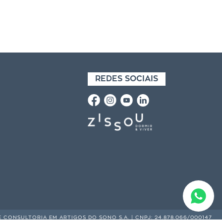
REDES SOCIAIS
E CONSULTORIA EM ARTIGOS DO SONO S.A. | CNPJ: 24.878.066/000147