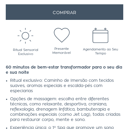
COMPRAR
Presente
Agendamento ao Seu
Ritual Sensorial
Memorável
Tempo
Exclusivo
60 minutos de bem-estar transformador para o seu dia
e sua noite
Ritual exclusivo: Caminho de Imersão com tecidos
suaves, aromas especiais e escalda-pés com
especiarias
Opções de massagem: escolha entre diferentes
técnicas, como relaxante, desportiva, craniana,
reflexologia, drenagem linfática, bambuterapia e
combinações especiais (como Jet Lag), todas criadas
para restaurar corpo, mente e sono.
Experiência única: o 1º Spa que promove um sono