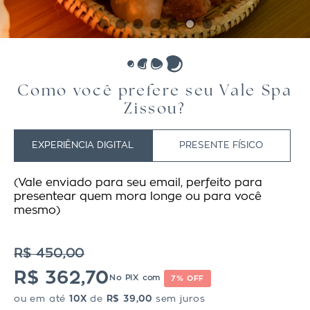
Como você prefere seu Vale Spa
Zissou?
EXPERIÊNCIA DIGITAL
PRESENTE FÍSICO
(Vale enviado para seu email, perfeito para
presentear quem mora longe ou para você
mesmo)
R$ 450,00
R$ 362,70
No PIX com
7% OFF
ou em até
10X
de
R$ 39,00
sem juros