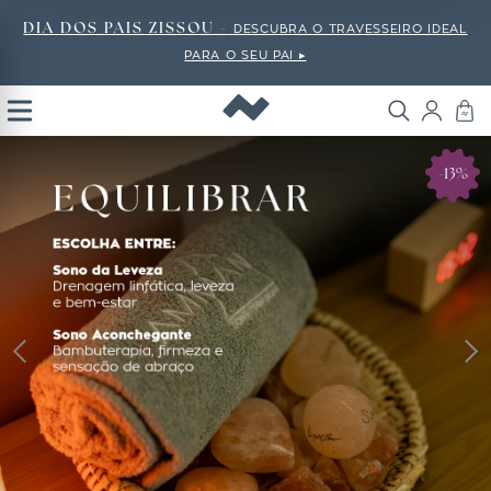
DIA DOS PAIS ZISSOU -
DESCUBRA O TRAVESSEIRO IDEAL
PARA O SEU PAI ▸
Open
Menu
-13%