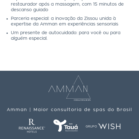
restaurador após a massagem, com 15 minutos de
descanso guiado
Parceria especial: a inovação da Zissou unida à
expertise da Amman em experiências sensoriais
Um presente de autocuidado: para você ou para
alguém especial.
Amman | Maior consultoria de spas do Brasil