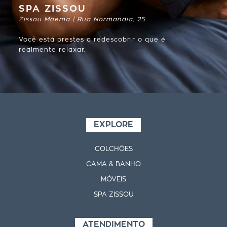
SPA ZISSOU
Zissou Moema | Rua Normandia, 25
Você está prestes a redescobrir o que é
realmente relaxar.
EXPLORE
COLCHÕES
CAMA & BANHO
MÓVEIS
SPA ZISSOU
ATENDIMENTO