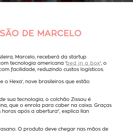
ESÃO DE MARCELO
ileira, Marcelo, receberá da startup
 com tecnologia americana '
bed in a box
', o
 facilidade, reduzindo custos logísticos.
 o Hexa', nove brasileiros que estão
de sua tecnologia, o colchão Zissou é
, que o enrola para caber na caixa. Graças
oras após a abertura", explica Ilan
 Fasano. O produto deve chegar nas mãos de