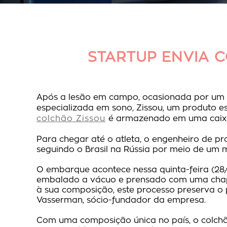
STARTUP ENVIA 
Após a lesão em campo, ocasionada por um
especializada em sono, Zissou, um produto es
colchão Zissou
é armazenado em uma caixa c
Para chegar até o atleta, o engenheiro de pr
seguindo o Brasil na Rússia por meio de um
O embarque acontece nessa quinta-feira (28/0
embalado a vácuo e prensado com uma chapa
à sua composição, este processo preserva o 
Vasserman, sócio-fundador da empresa.
Com uma composição única no país, o colchã