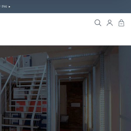
PAI ▸