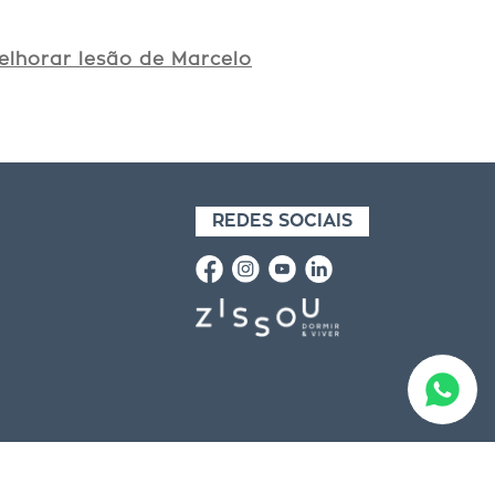
elhorar lesão de Marcelo
REDES SOCIAIS