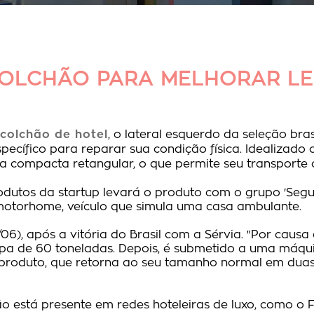
COLCHÃO PARA MELHORAR L
colchão de hotel
, o lateral esquerdo da seleção bras
pecífico para reparar sua condição física. Idealizado
ompacta retangular, o que permite seu transporte com
odutos da startup levará o produto com o grupo 'Segue
 motorhome, veículo que simula uma casa ambulante.
6), após a vitória do Brasil com a Sérvia. "Por causa 
 de 60 toneladas. Depois, é submetido a uma máquina
produto, que retorna ao seu tamanho normal em duas h
o está presente em redes hoteleiras de luxo, como o