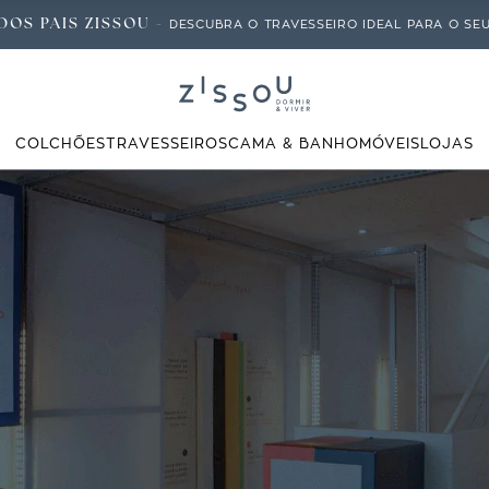
DOS PAIS ZISSOU -
DESCUBRA O TRAVESSEIRO IDEAL PARA O SEU 
COLCHÕES
TRAVESSEIROS
CAMA & BANHO
MÓVEIS
LOJAS