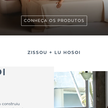
CONHEÇA OS PRODUTOS
ZISSOU + LU HOSOI
I
n construiu