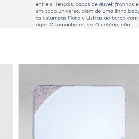
entre si, lençóis, capas de duvet, fronhas
em cada universo, além de uma linha baby
as estampas Flora e Listras ao berço co
rigor. O tamanho muda. O critério, não.