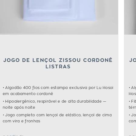
JOGO DE LENÇOL ZISSOU CORDONÊ
J
LISTRAS
Algodão 400 fios com estampa exclusiva por Lu Hosoi
Al
em acabamento cordonê
Hos
Hipoalergênico, respirável e de alta durabilidade —
Fi
noite após noite
tér
Jogo completo com lençol de elástico, lençol de cima
Jo
com vira e fronhas
com