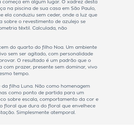
 começa em algum lugar. O xadrez desta
ça na piscina de sua casa em São Paulo,
e ela conduziu sem ceder, onde a luz que
 sobre o revestimento de azulejo se
metria têxtil. Calculada, não
.
scem do quarto do filho Noa. Um ambiente
vivo sem ser agitado, com personalidade
provar. O resultado é um padrão que o
a com prazer, presente sem dominar, vivo
esmo tempo.
ce da filha Luna. Não como homenagem
 mas como ponto de partida para um
ico sobre escala, comportamento da cor e
o floral que dura do floral que envelhece
stação. Simplesmente atemporal.