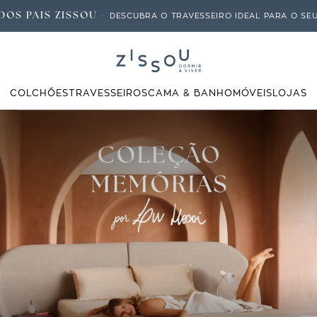
DOS PAIS ZISSOU -
DESCUBRA O TRAVESSEIRO IDEAL PARA O SEU 
COLCHÕES
TRAVESSEIROS
CAMA & BANHO
MÓVEIS
LOJAS