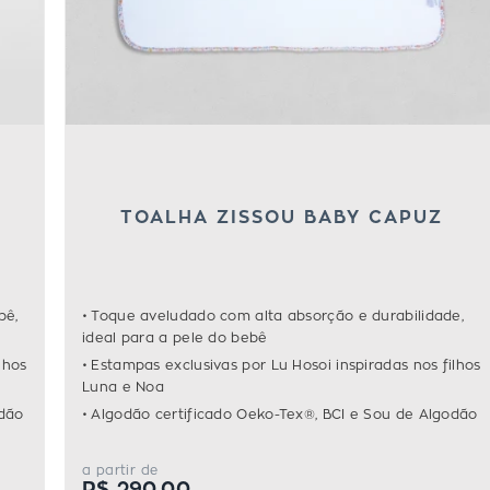
TOALHA ZISSOU BABY CAPUZ
bê,
Toque aveludado com alta absorção e durabilidade,
ideal para a pele do bebê
lhos
Estampas exclusivas por Lu Hosoi inspiradas nos filhos
Luna e Noa
odão
Algodão certificado Oeko-Tex®, BCI e Sou de Algodão
a partir de
R$ 290,00