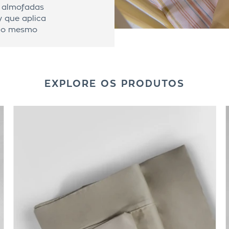
 e almofadas
 que aplica
m o mesmo
EXPLORE OS PRODUTOS