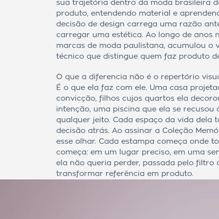
sua trajetória dentro da moda brasileira 
produto, entendendo material e aprenden
decisão de design carrega uma razão ant
carregar uma estética. Ao longo de anos n
marcas de moda paulistana, acumulou o 
técnico que distingue quem faz produto d
O que a diferencia não é o repertório vis
É o que ela faz com ele. Uma casa projet
convicção, filhos cujos quartos ela decor
intenção, uma piscina que ela se recusou 
qualquer jeito. Cada espaço da vida dela
decisão atrás. Ao assinar a Coleção Memór
esse olhar. Cada estampa começa onde to
começa: em um lugar preciso, em uma se
ela não queria perder, passada pelo filtr
transformar referência em produto.