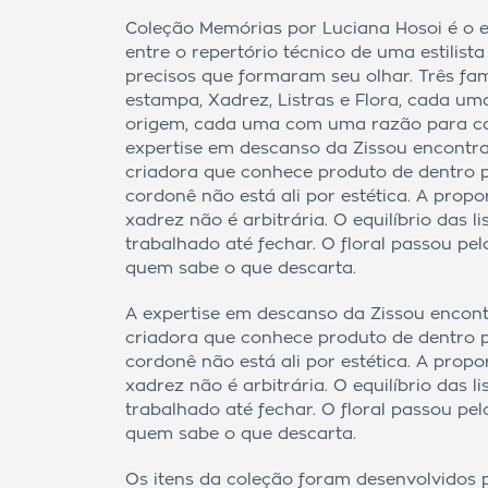
Coleção Memórias por Luciana Hosoi é o 
entre o repertório técnico de uma estilista
precisos que formaram seu olhar. Três fam
estampa, Xadrez, Listras e Flora, cada 
origem, cada uma com uma razão para ca
expertise em descanso da Zissou encontr
criadora que conhece produto de dentro p
cordonê não está ali por estética. A prop
xadrez não é arbitrária. O equilíbrio das lis
trabalhado até fechar. O floral passou pel
quem sabe o que descarta.
A expertise em descanso da Zissou encon
criadora que conhece produto de dentro p
cordonê não está ali por estética. A prop
xadrez não é arbitrária. O equilíbrio das lis
trabalhado até fechar. O floral passou pel
quem sabe o que descarta.
Os itens da coleção foram desenvolvidos 