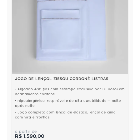
JOGO DE LENÇOL ZISSOU CORDONÊ LISTRAS
Algodão 400 fios com estampa exclusiva por Lu Hosoi em
acabamento cordonê
Hipoalergênico, respirável e de alta durabilidade — noite
após noite
Jogo completo com lençol de elástico, lençol de cima
com vira e fronhas
a partir de
R$ 1.590,00