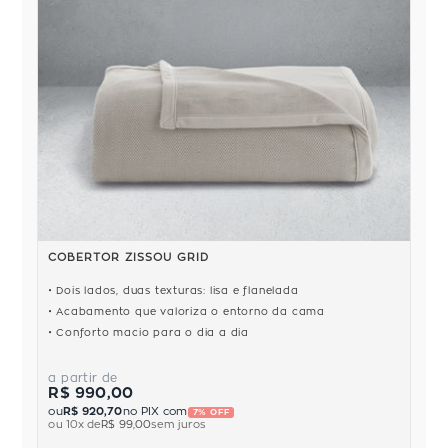
COBERTOR ZISSOU GRID
Dois lados, duas texturas: lisa e flanelada
Acabamento que valoriza o entorno da cama
Conforto macio para o dia a dia
a partir de
R$ 990,00
ou
R$ 920,70
no PIX com
7% OFF
ou
10
x de
R$ 99,00
sem juros