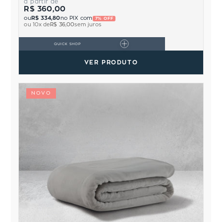
a partir de
R$ 360,00
ou
R$ 334,80
no PIX com
7% OFF
ou
10
x de
R$ 36,00
sem juros
QUICK SHOP
VER PRODUTO
NOVO