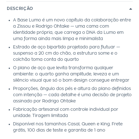
DESCRIÇÃO
A Base Lumo é um novo capítulo da colaboração entre
a Zissou e Rodrigo Ohtake — uma cama com
identidade própria, que carrega o DNA da Lumo em
uma forma ainda mais limpa e minimalista
Estrado de aço bipartido projetado para flutuar —
suspenso a 20 cm do chão, a estrutura some e o
colchão toma conta do quarto
O plano de aço que levita transforma qualquer
ambiente: o quarto ganha amplitude, leveza e um
silêncio visual que só o bom design consegue entregar
Proporções, ângulo dos pés e altura do plano definidos
com intenção — cada detalhe é uma decisão de projeto
assinado por Rodrigo Ohtake
Fabricação artesanal com controle individual por
unidade. Tiragem limitada
Disponível nos tamanhos Casal, Queen e King. Frete
grátis, 100 dias de teste e garantia de 1 ano