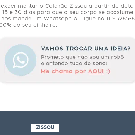
 experimentar o Colchão Zissou a partir da dat
15 e 30 dias para que o seu corpo se acostume à
, nos mande um Whatsapp ou ligue no 11 93285-
00% do seu dinheiro.
ZISSOU