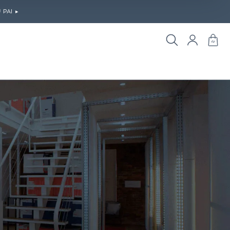
PAI ▸