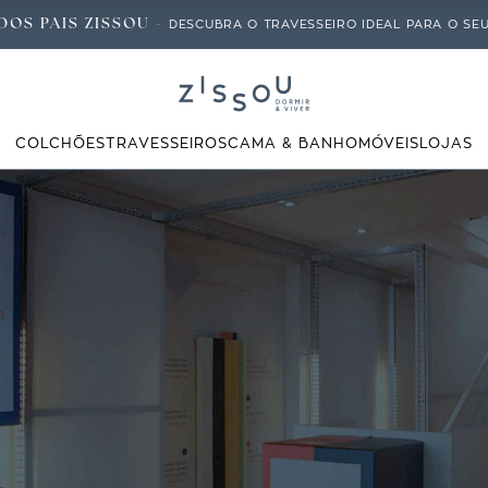
DOS PAIS ZISSOU -
DESCUBRA O TRAVESSEIRO IDEAL PARA O SEU 
COLCHÕES
TRAVESSEIROS
CAMA & BANHO
MÓVEIS
LOJAS