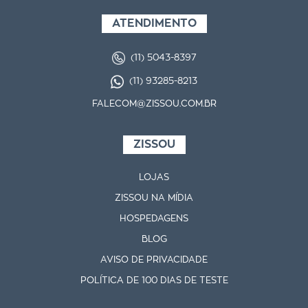
ATENDIMENTO
(11) 5043-8397
(11) 93285-8213
FALECOM@ZISSOU.COM.BR
ZISSOU
LOJAS
ZISSOU NA MÍDIA
HOSPEDAGENS
BLOG
AVISO DE PRIVACIDADE
POLÍTICA DE 100 DIAS DE TESTE