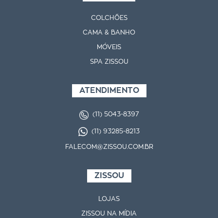
COLCHÕES
CAMA & BANHO
MÓVEIS
SPA ZISSOU
ATENDIMENTO
(11) 5043-8397
(11) 93285-8213
FALECOM@ZISSOU.COM.BR
ZISSOU
LOJAS
ZISSOU NA MÍDIA