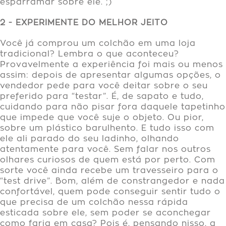
esparramar sobre ele. ;)
2 - EXPERIMENTE DO MELHOR JEITO
Você já comprou um colchão em uma loja
tradicional? Lembra o que aconteceu?
Provavelmente a experiência foi mais ou menos
assim: depois de apresentar algumas opções, o
vendedor pede para você deitar sobre o seu
preferido para “testar”. É, de sapato e tudo,
cuidando para não pisar fora daquele tapetinho
que impede que você suje o objeto. Ou pior,
sobre um plástico barulhento. E tudo isso com
ele ali parado do seu ladinho, olhando
atentamente para você. Sem falar nos outros
olhares curiosos de quem está por perto. Com
sorte você ainda recebe um travesseiro para o
“test drive”. Bom, além de constrangedor e nada
confortável, quem pode conseguir sentir tudo o
que precisa de um colchão nessa rápida
esticada sobre ele, sem poder se aconchegar
como faria em casa? Pois é, pensando nisso, a