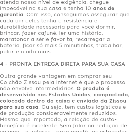
atenda nosso nível de exigência, chegue
impecável na sua casa e tenha 10
anos de
garantia
. Com isso, conseguimos assegurar que
cada um deles tenha a resistência e
durabilidade necessária para você dormir,
brincar, fazer cafuné, ler uma história,
maratonar a série favorita, recarregar a
bateria, ficar só mais 5 minutinhos, trabalhar,
pular e muito mais.
4 - PRONTA ENTREGA DIRETA PARA SUA CASA
Outra grande vantagem em comprar seu
Colchão Zissou pela internet é que o processo
não envolve intermediários.
O produto é
desenvolvido nos Estados Unidos, compactado,
colocado dentro da caixa e enviado da Zissou
para sua casa
. Ou seja, tem custos logísticos e
de produção consideravelmente reduzidos.
Mesmo que importado, a relação de custo-
benefício é excelente. Sem falar na redução de
volume - e valores - para mantê-los estocados,