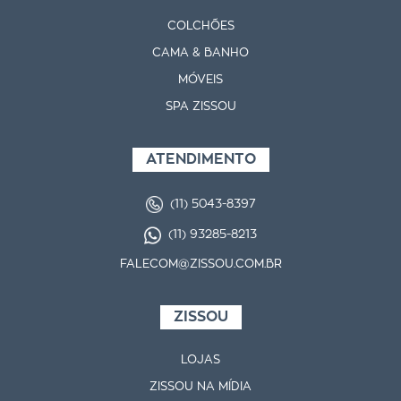
COLCHÕES
CAMA & BANHO
MÓVEIS
SPA ZISSOU
ATENDIMENTO
(11) 5043-8397
(11) 93285-8213
FALECOM@ZISSOU.COM.BR
ZISSOU
LOJAS
ZISSOU NA MÍDIA