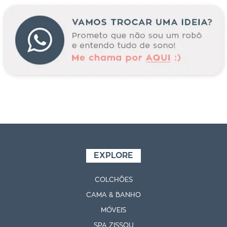
EXPLORE
COLCHÕES
CAMA & BANHO
MÓVEIS
SPA ZISSOU