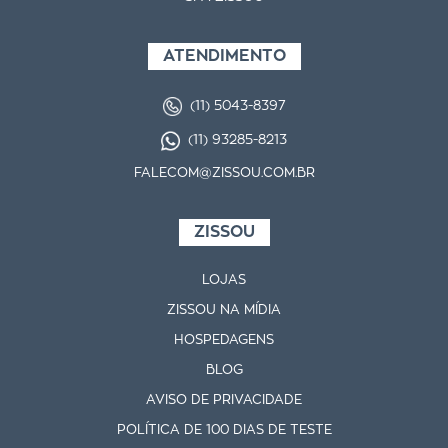
ATENDIMENTO
(11) 5043-8397
(11) 93285-8213
FALECOM@ZISSOU.COM.BR
ZISSOU
LOJAS
ZISSOU NA MÍDIA
HOSPEDAGENS
BLOG
AVISO DE PRIVACIDADE
POLÍTICA DE 100 DIAS DE TESTE