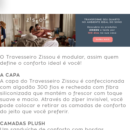
O Travesseiro Zissou é modular, assim quem
define o conforto ideal é você!
A CAPA
A capa do Travesseiro Zissou é confeccionada
com algodão 300 fios e recheada com fibra
siliconizada que mantém o frescor com toque
suave e macio. Através do zíper invisível, você
pode colocar e retirar as camadas de conforto
do jeito que você preferir.
CAMADAS PLUSH
Um sanduíche de conforto com bordas