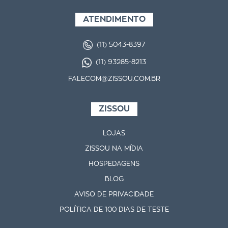
ATENDIMENTO
(11) 5043-8397
(11) 93285-8213
FALECOM@ZISSOU.COM.BR
ZISSOU
LOJAS
ZISSOU NA MÍDIA
HOSPEDAGENS
BLOG
AVISO DE PRIVACIDADE
POLÍTICA DE 100 DIAS DE TESTE