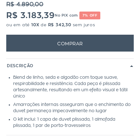
R$ 4.890,00
R$ 3.183,39
No PIX com
7% OFF
ou em até
10X
de
R$ 342,30
sem juros
COMPRAR
DESCRIÇÃO
Blend de linho, seda e algodão com toque suave,
respirabilidade e resistência. Cada peça é plissada
artesanalmente, resultando em um efeito visual e tátil
único
Amarrações internas asseguram que o enchimento do
duvet permaneça impecavelmente no lugar
O kit inclui: 1 capa de duvet plissada, 1 almofada
plissada, 1 par de porta-travesseiros