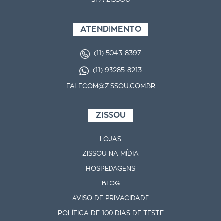
SPA ZISSOU
ATENDIMENTO
(11) 5043-8397
(11) 93285-8213
FALECOM@ZISSOU.COM.BR
ZISSOU
LOJAS
ZISSOU NA MÍDIA
HOSPEDAGENS
BLOG
AVISO DE PRIVACIDADE
POLÍTICA DE 100 DIAS DE TESTE