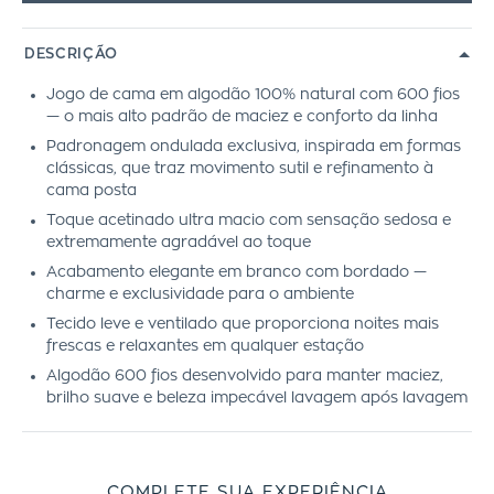
DESCRIÇÃO
Jogo de cama em algodão 100% natural com 600 fios
— o mais alto padrão de maciez e conforto da linha
Padronagem ondulada exclusiva, inspirada em formas
clássicas, que traz movimento sutil e refinamento à
cama posta
Toque acetinado ultra macio com sensação sedosa e
extremamente agradável ao toque
Acabamento elegante em branco com bordado —
charme e exclusividade para o ambiente
Tecido leve e ventilado que proporciona noites mais
frescas e relaxantes em qualquer estação
Algodão 600 fios desenvolvido para manter maciez,
brilho suave e beleza impecável lavagem após lavagem
COMPLETE SUA EXPERIÊNCIA