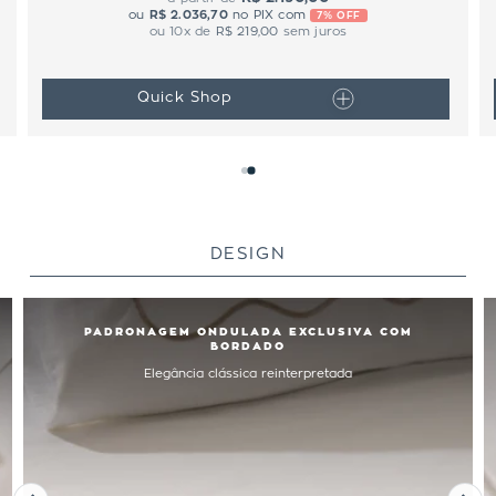
ou
R$ 2.036,70
no PIX com
7% OFF
ou
10
x de
R$ 219,00
sem juros
Quick Shop
DESIGN
PADRONAGEM ONDULADA EXCLUSIVA COM
BORDADO
Elegância clássica reinterpretada