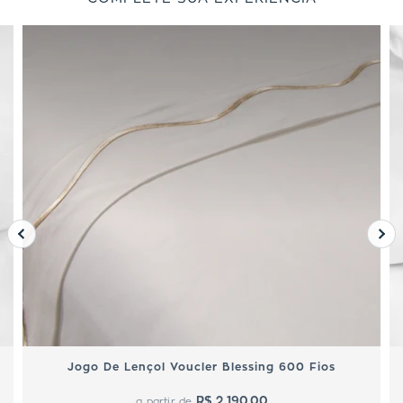
Jogo De Lençol Voucler Blessing 600 Fios
R$ 2.190,00
a partir de