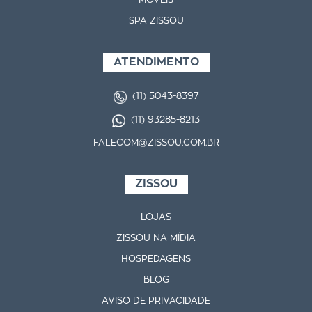
MÓVEIS
SPA ZISSOU
ATENDIMENTO
(11) 5043-8397
(11) 93285-8213
FALECOM@ZISSOU.COM.BR
ZISSOU
LOJAS
ZISSOU NA MÍDIA
HOSPEDAGENS
BLOG
AVISO DE PRIVACIDADE