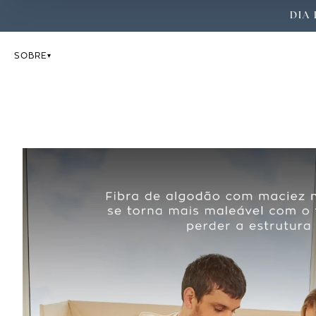
DIA 
SOBRE