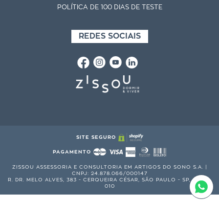
POLÍTICA DE 100 DIAS DE TESTE
REDES SOCIAIS
SITE SEGURO
PAGAMENTO
ZISSOU ASSESSORIA E CONSULTORIA EM ARTIGOS DO SONO S.A. |
CNPJ: 24.878.066/000147
R. DR. MELO ALVES, 383 - CERQUEIRA CÉSAR, SÃO PAULO - SP, 01417-
010