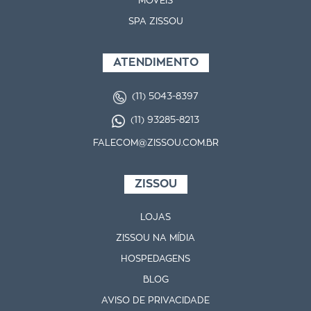
MÓVEIS
SPA ZISSOU
ATENDIMENTO
(11) 5043-8397
(11) 93285-8213
FALECOM@ZISSOU.COM.BR
ZISSOU
LOJAS
ZISSOU NA MÍDIA
HOSPEDAGENS
BLOG
AVISO DE PRIVACIDADE