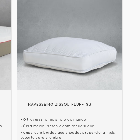
TRAVESSEIRO ZISSOU FLUFF G3
O travesseiro mais fofo do mundo
go
Últra macio, fresco e com toque suave
Capa com bordas acolchoadas proporciona mais
suporte para o ombro