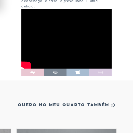
aconchego, é casa, é fresquinho. É uma
delícia.
QUERO NO MEU QUARTO TAMBÉM ;)