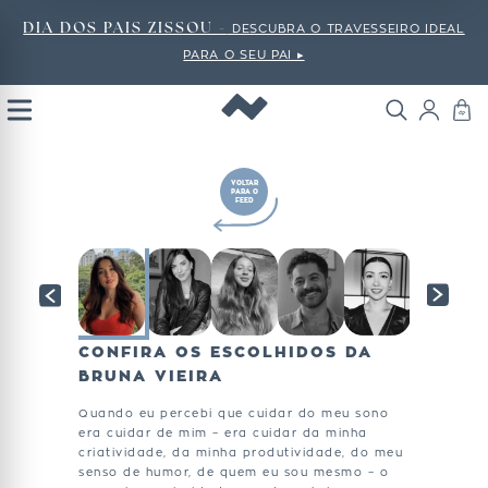
DIA DOS PAIS ZISSOU -
DESCUBRA O TRAVESSEIRO IDEAL
PARA O SEU PAI ▸
Open
Menu
VOLTAR
PARA O
FEED
CONFIRA OS ESCOLHIDOS DA
BRUNA VIEIRA
Quando eu percebi que cuidar do meu sono
era cuidar de mim – era cuidar da minha
criatividade, da minha produtividade, do meu
senso de humor, de quem eu sou mesmo – o