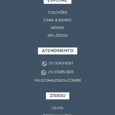
EXPLORE
COLCHÕES
CAMA & BANHO
MÓVEIS
SPA ZISSOU
ATENDIMENTO
(11) 5043-8397
(11) 93285-8213
FALECOM@ZISSOU.COM.BR
ZISSOU
LOJAS