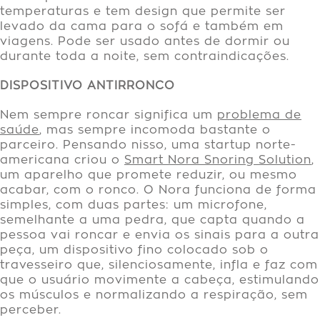
temperaturas e tem design que permite ser
levado da cama para o sofá e também em
viagens. Pode ser usado antes de dormir ou
durante toda a noite, sem contraindicações.
DISPOSITIVO ANTIRRONCO
Nem sempre roncar significa um
problema de
saúde
, mas sempre incomoda bastante o
parceiro. Pensando nisso, uma startup norte-
americana criou o
Smart Nora Snoring Solution
,
um aparelho que promete reduzir, ou mesmo
acabar, com o ronco. O Nora funciona de forma
simples, com duas partes: um microfone,
semelhante a uma pedra, que capta quando a
pessoa vai roncar e envia os sinais para a outra
peça, um dispositivo fino colocado sob o
travesseiro que, silenciosamente, infla e faz com
que o usuário movimente a cabeça, estimulando
os músculos e normalizando a respiração, sem
perceber.