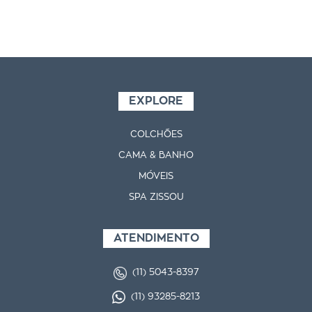
EXPLORE
COLCHÕES
CAMA & BANHO
MÓVEIS
SPA ZISSOU
ATENDIMENTO
(11) 5043-8397
(11) 93285-8213