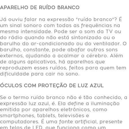
APARELHO DE RUÍDO BRANCO
Já ouviu falar na expressão "ruído branco"? É
um sinal sonoro com todas as frequências na
mesma intensidade. Pode ser o som da TV ou
do rádio quando não está sintonizado ou o
barulho do ar-condicionado ou do ventilador. O
barulho, constante, pode abafar outros sons
externos, ajudando a acalmar o cérebro. Além
de alguns aplicativos, há aparelhos que
reproduzem esses ruídos, feitos para quem tem
dificuldade para cair no sono.
ÓCULOS COM PROTEÇÃO DE LUZ AZUL
Se o termo ruído branco não é tão conhecido, a
expressão luz azul, é. Ela define a iluminação
emitida por aparelhos eletrônicos, como
smartphones, tablets, televisões e
computadores. É uma fonte artificial, presente
em telas de LED, que funciona como um