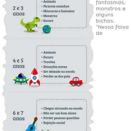
fantasmas,
monstros e
alguns
bichos.
“Nessa faixa
de