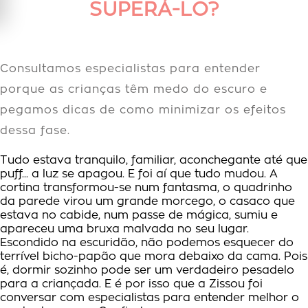
SUPERÁ-LO?
Consultamos especialistas para entender
porque as crianças têm medo do escuro e
pegamos dicas de como minimizar os efeitos
dessa fase.
Tudo estava tranquilo, familiar, aconchegante até que
puff... a luz se apagou. E foi aí que tudo mudou. A
cortina transformou-se num fantasma, o quadrinho
da parede virou um grande morcego, o casaco que
estava no cabide, num passe de mágica, sumiu e
apareceu uma bruxa malvada no seu lugar.
Escondido na escuridão, não podemos esquecer do
terrível bicho-papão que mora debaixo da cama. Pois
é, dormir sozinho pode ser um verdadeiro pesadelo
para a criançada. E é por isso que a Zissou foi
conversar com especialistas para entender melhor o