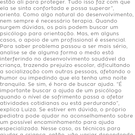
estão ali para proteger. Tudo isso faz com que
ela se sinta confortada e possa superar”,
orienta. Como algo natural do desenvolvimento,
nem sempre é necessário terapia. Quando
surgem dúvidas, os pais podem buscar um
psicólogo para orientação. Mas, em alguns
casos, o apoio de um profissional é essencial.
Para saber problema passou a ser mais sério,
analise se de alguma forma o medo está
interferindo no desenvolvimento saudável da
criança, trazendo prejuízo escolar, dificultando
a socialização com outras pessoas, afetando o
humor ou impedindo que ela tenha uma noite
tranquila. Se sim, é hora de buscar ajuda. “É
importante buscar a ajuda de um psicólogo
quando o nível de sofrimento passa a afetar
atividades cotidianas ou está perdurando”,
explica Luiza. Se estiver em dúvida, o próprio
pediatra pode ajudar no aconselhamento sobre
um possível encaminhamento para ajuda
especializada. Nesse caso, as técnicas para