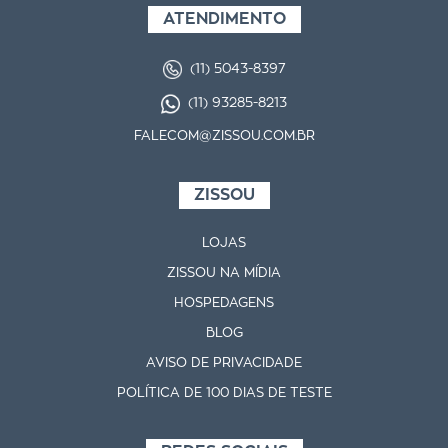
ATENDIMENTO
(11) 5043-8397
(11) 93285-8213
FALECOM@ZISSOU.COM.BR
ZISSOU
LOJAS
ZISSOU NA MÍDIA
HOSPEDAGENS
BLOG
AVISO DE PRIVACIDADE
POLÍTICA DE 100 DIAS DE TESTE