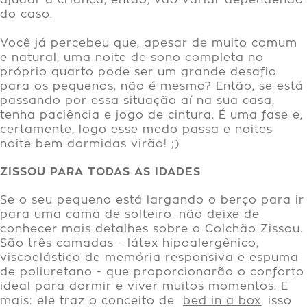
ajudar a criança, então, vão variar dependendo
do caso.
Você já percebeu que, apesar de muito comum
e natural, uma noite de sono completa no
próprio quarto pode ser um grande desafio
para os pequenos, não é mesmo? Então, se está
passando por essa situação aí na sua casa,
tenha paciência e jogo de cintura. É uma fase e,
certamente, logo esse medo passa e noites
noite bem dormidas virão! ;)
ZISSOU PARA TODAS AS IDADES
Se o seu pequeno está largando o berço para ir
para uma cama de solteiro, não deixe de
conhecer mais detalhes sobre o Colchão Zissou.
São três camadas - látex hipoalergênico,
viscoelástico de memória responsiva e espuma
de poliuretano - que proporcionarão o conforto
ideal para dormir e viver muitos momentos. E
mais: ele traz o conceito de
bed in a box
, isso