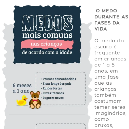
O MEDO
DURANTE AS
FASES DA
VIDA
O medo do
escuro é
frequente
em crianças
de 1 a 5
anos, em
uma fase
que as
crianças
também
costumam
temer seres
imaginários,
como
bruxas,