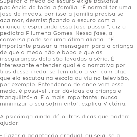
Superar o medo do escuro exige bastante
paciência de toda a família. “É normal ter uma
fase de medos, por isso a família precisa se
acalmar, desmistificando o escuro com a
criança e esperando essa fase passar”, diz a
pediatra Filumena Gomes. Nessa fase, a
conversa pode ser uma ótima aliada. “É
importante passar a mensagem para a criança
de que o medo não é bobo e que as
inseguranças dela são levadas a sério. É
interessante entender qual é a narrativa por
trás desse medo, se tem algo a ver com algo
que ela escutou na escola ou viu na televisão,
por exemplo. Entendendo de onde vem esse
medo, é possível tirar dúvidas da criança e
tranquilizá-la. E o mais importante: nunca
minimizar o seu sofrimento”, explica Victória.
A psicóloga ainda dá outras dicas que podem
ajudar:
- Fazer a adaptação gradual, ou seja, se a