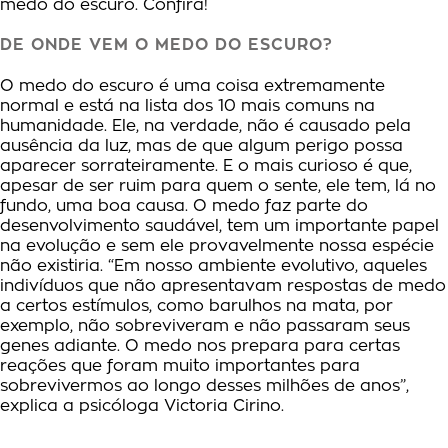
medo do escuro. Confira!
DE ONDE VEM O MEDO DO ESCURO?
O medo do escuro é uma coisa extremamente
normal e está na lista dos 10 mais comuns na
humanidade. Ele, na verdade, não é causado pela
ausência da luz, mas de que algum perigo possa
aparecer sorrateiramente. E o mais curioso é que,
apesar de ser ruim para quem o sente, ele tem, lá no
fundo, uma boa causa. O medo faz parte do
desenvolvimento saudável, tem um importante papel
na evolução e sem ele provavelmente nossa espécie
não existiria. “Em nosso ambiente evolutivo, aqueles
indivíduos que não apresentavam respostas de medo
a certos estímulos, como barulhos na mata, por
exemplo, não sobreviveram e não passaram seus
genes adiante. O medo nos prepara para certas
reações que foram muito importantes para
sobrevivermos ao longo desses milhões de anos”,
explica a psicóloga Victoria Cirino.