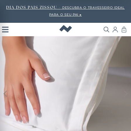
DIA DOS PAIS ZISSOU -
DESCUBRA O TRAVESSEIRO IDEAL
PARA O SEU PAI ▸
Open
Menu