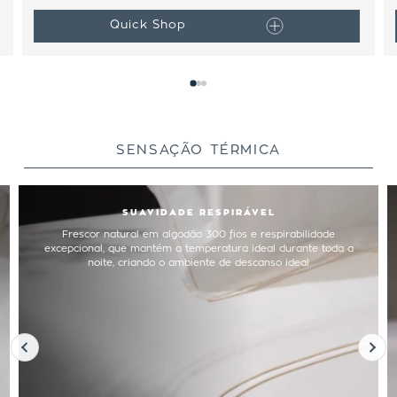
Quick Shop
SENSAÇÃO TÉRMICA
SUAVIDADE RESPIRÁVEL
Frescor natural em algodão 300 fios e respirabilidade
excepcional, que mantém a temperatura ideal durante toda a
noite, criando o ambiente de descanso ideal