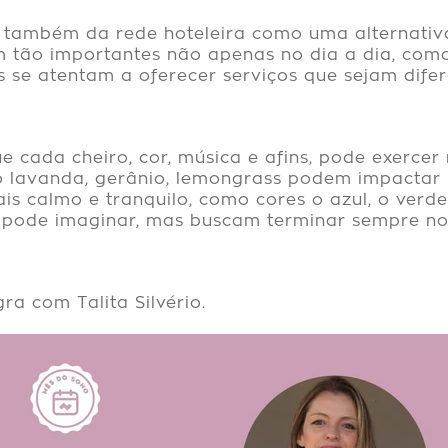
 também da rede hoteleira como uma alternativ
am tão importantes não apenas no dia a dia, co
is se atentam a oferecer serviços que sejam dife
e cada cheiro, cor, música e afins, pode exercer
o lavanda, gerânio, lemongrass podem impactar 
s calmo e tranquilo, como cores o azul, o verde 
pode imaginar, mas buscam terminar sempre no
ra com Talita Silvério.