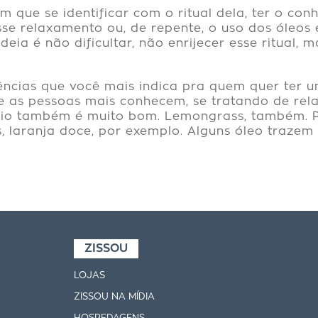
tem que se identificar com o ritual dela, ter o c
sse relaxamento ou, de repente, o uso dos óleo
ia é não dificultar, não enrijecer esse ritual, m
ências que você mais indica pra quem quer ter 
 as pessoas mais conhecem, se tratando de rela
ânio também é muito bom. Lemongrass, também. P
, laranja doce, por exemplo. Alguns óleo traze
ZISSOU
LOJAS
ZISSOU NA MÍDIA