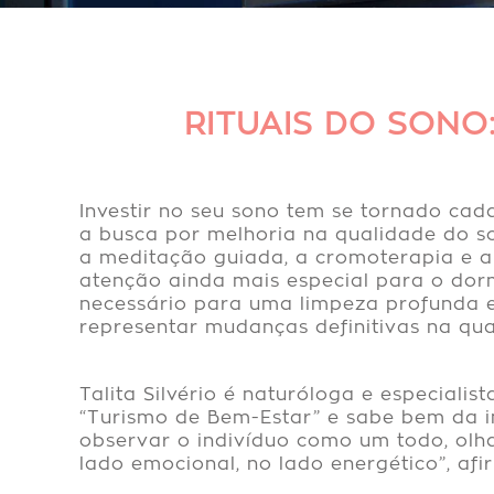
RITUAIS DO SONO
Investir no seu sono tem se tornado ca
a busca por melhoria na qualidade do so
a meditação guiada, a cromoterapia e a
atenção ainda mais especial para o dorm
necessário para uma limpeza profunda e 
representar mudanças definitivas na qua
Talita Silvério é naturóloga e especia
“Turismo de Bem-Estar” e sabe bem da im
observar o indivíduo como um todo, olha
lado emocional, no lado energético”, afi