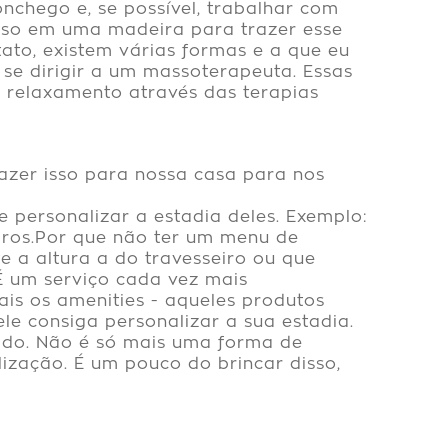
chego e, se possível, trabalhar com
piso em uma madeira para trazer esse
ato, existem várias formas e a que eu
e dirigir a um massoterapeuta. Essas
o relaxamento através das terapias
azer isso para nossa casa para nos
 personalizar a estadia deles. Exemplo:
iros.Por que não ter um menu de
te a altura a do travesseiro ou que
 É um serviço cada vez mais
ais os amenities - aqueles produtos
le consiga personalizar a sua estadia.
ido. Não é só mais uma forma de
lização. É um pouco do brincar disso,