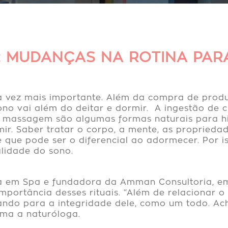
: MUDANÇAS NA ROTINA PA
da vez mais importante. Além da compra de prod
no vai além do deitar e dormir. A ingestão de c
 massagem são algumas formas naturais para hi
ir. Saber tratar o corpo, a mente, as proprieda
que pode ser o diferencial ao adormecer. Por is
lidade do sono.
lista em Spa e fundadora da Amman Consultoria, 
portância desses rituais. “Além de relacionar o
ndo para a integridade dele, como um todo. Acho
rma a naturóloga.