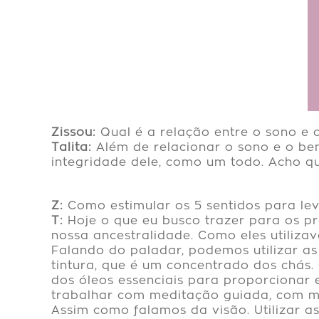
Zissou:
Qual é a relação entre o sono e
Talita:
Além de relacionar o sono e o be
integridade dele, como um todo. Acho que
Z:
Como estimular os 5 sentidos para le
T:
Hoje o que eu busco trazer para os pr
nossa ancestralidade. Como eles utiliza
Falando do paladar, podemos utilizar as
tintura, que é um concentrado dos chás
dos óleos essenciais para proporcionar
trabalhar com meditação guiada, com mu
Assim como falamos da visão. Utilizar a