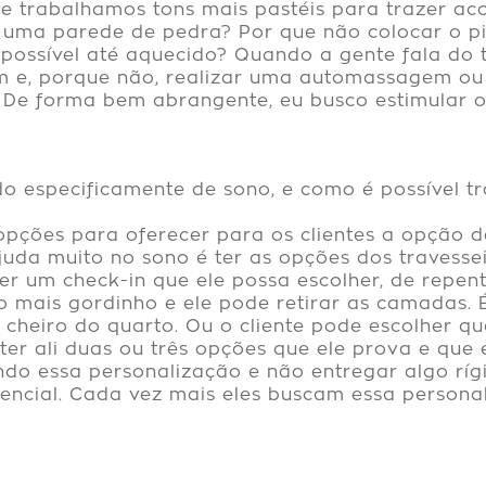
 trabalhamos tons mais pastéis para trazer acon
ir uma parede de pedra? Por que não colocar o 
 possível até aquecido? Quando a gente fala do t
e, porque não, realizar uma automassagem ou s
. De forma bem abrangente, eu busco estimular 
o especificamente de sono, e como é possível tr
pções para oferecer para os clientes a opção de
juda muito no sono é ter as opções dos travesse
zer um check-in que ele possa escolher, de repen
ro mais gordinho e ele pode retirar as camadas.
 cheiro do quarto. Ou o cliente pode escolher qu
er ali duas ou três opções que ele prova e que e
do essa personalização e não entregar algo ríg
sencial. Cada vez mais eles buscam essa persona