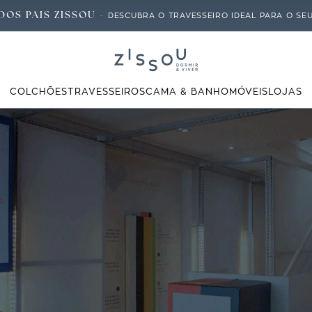
DOS PAIS ZISSOU -
DESCUBRA O TRAVESSEIRO IDEAL PARA O SEU 
COLCHÕES
TRAVESSEIROS
CAMA & BANHO
MÓVEIS
LOJAS