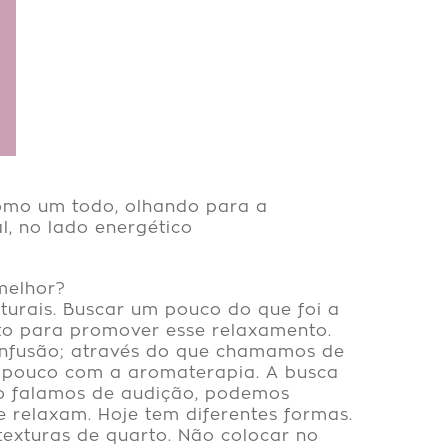
como um todo, olhando para a
l, no lado energético
melhor?
aturais. Buscar um pouco do que foi a
ito para promover esse relaxamento.
e infusão; através do que chamamos de
m pouco com a aromaterapia. A busca
do falamos de audição, podemos
 relaxam. Hoje tem diferentes formas.
texturas de quarto. Não colocar no