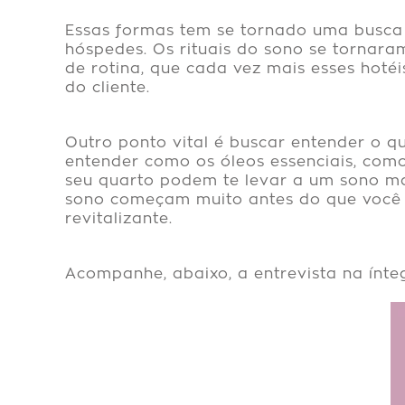
Essas formas tem se tornado uma busca
hóspedes. Os rituais do sono se tornar
de rotina, que cada vez mais esses hoté
do cliente.
Outro ponto vital é buscar entender o qu
entender como os óleos essenciais, com
seu quarto podem te levar a um sono mai
sono começam muito antes do que você 
revitalizante.
Acompanhe, abaixo, a entrevista na ínteg