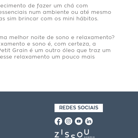
onhecimento de fazer um chá com
s essenciais num ambiente ou até mesmo
as sim brincar com os mini hábitos.
uma melhor noite de sono e relaxamento?
xamento e sono é, com certeza, a
etit Grain é um outro óleo que traz um
m esse relaxamento um pouco mais
REDES SOCIAIS