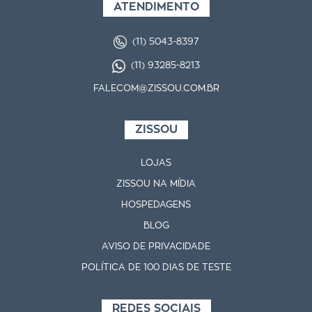
ATENDIMENTO
(11) 5043-8397
(11) 93285-8213
FALECOM@ZISSOU.COM.BR
ZISSOU
LOJAS
ZISSOU NA MÍDIA
HOSPEDAGENS
BLOG
AVISO DE PRIVACIDADE
POLÍTICA DE 100 DIAS DE TESTE
REDES SOCIAIS