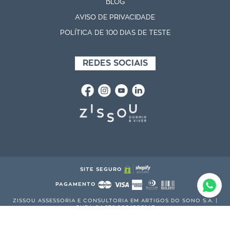
BLOG
AVISO DE PRIVACIDADE
POLÍTICA DE 100 DIAS DE TESTE
REDES SOCIAIS
SITE SEGURO
PAGAMENTO
ZISSOU ASSESSORIA E CONSULTORIA EM ARTIGOS DO SONO S.A. |
CNPJ: 24.878.066/000147
R. DR. MELO ALVES, 383 - CERQUEIRA CÉSAR, SÃO PAULO - SP, 01417-
010