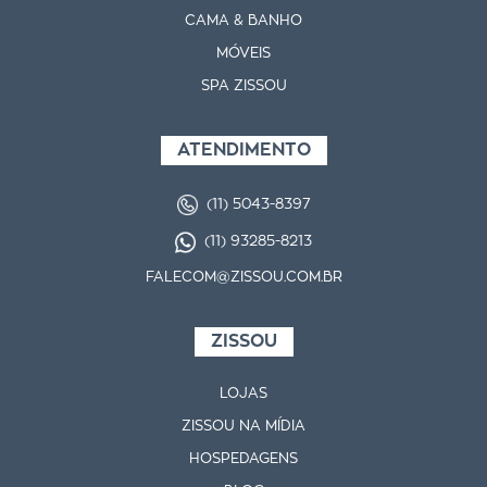
CAMA & BANHO
MÓVEIS
SPA ZISSOU
ATENDIMENTO
(11) 5043-8397
(11) 93285-8213
FALECOM@ZISSOU.COM.BR
ZISSOU
LOJAS
ZISSOU NA MÍDIA
HOSPEDAGENS