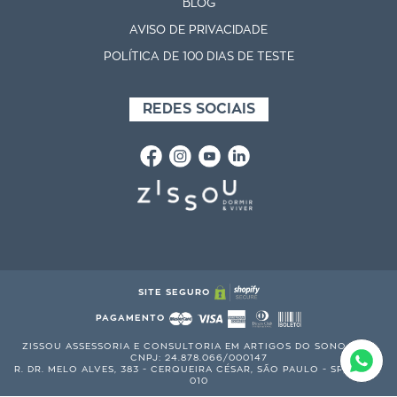
BLOG
AVISO DE PRIVACIDADE
POLÍTICA DE 100 DIAS DE TESTE
REDES SOCIAIS
SITE SEGURO
PAGAMENTO
ZISSOU ASSESSORIA E CONSULTORIA EM ARTIGOS DO SONO S.A. |
CNPJ: 24.878.066/000147
R. DR. MELO ALVES, 383 - CERQUEIRA CÉSAR, SÃO PAULO - SP, 01417-
010