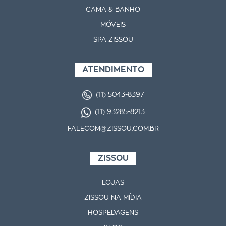
CAMA & BANHO
MÓVEIS
SPA ZISSOU
ATENDIMENTO
(11) 5043-8397
(11) 93285-8213
FALECOM@ZISSOU.COM.BR
ZISSOU
LOJAS
ZISSOU NA MÍDIA
HOSPEDAGENS