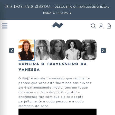
DIA DOS PAIS ZISSOU -
DESCUBRA O TRAVESSEIRO IDEAL
PARA O SEU PAI ▸
Open
Menu
CONFIRA O TRAVESSEIRO DA
VANESSA
O Fluff é aquele travesseiro que realmente
parece que você está dormindo nas nuvens.
Ele é extremamente macio, tem um toque
delicioso e o fato de poder ajustar o
enchimento faz com que ele se adapte
perfeitamente a cada pessoa e a cada
momento do sono.