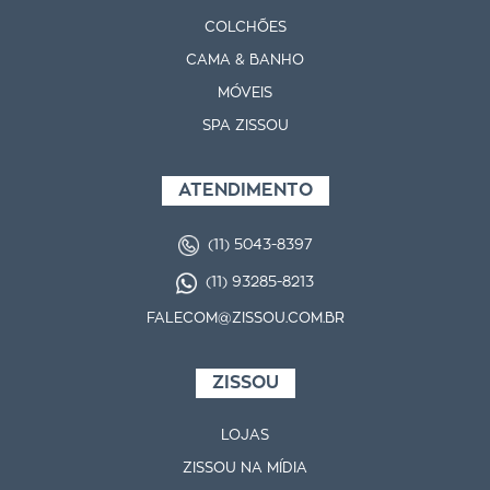
COLCHÕES
CAMA & BANHO
MÓVEIS
SPA ZISSOU
ATENDIMENTO
(11) 5043-8397
(11) 93285-8213
FALECOM@ZISSOU.COM.BR
ZISSOU
LOJAS
ZISSOU NA MÍDIA