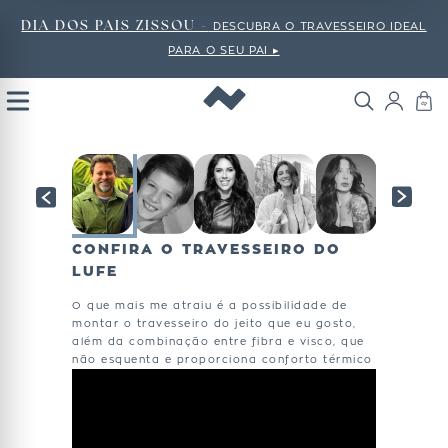
DIA DOS PAIS ZISSOU -
DESCUBRA O TRAVESSEIRO IDEAL
PARA O SEU PAI ▸
Open
Menu
CONFIRA O TRAVESSEIRO DO
LUFE
O que mais me atraiu é a possibilidade de
montar o travesseiro do jeito que eu gosto,
além da combinação entre fibra e visco, que
não esquenta e proporciona conforto térmico