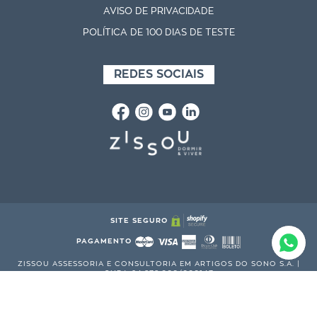
AVISO DE PRIVACIDADE
POLÍTICA DE 100 DIAS DE TESTE
REDES SOCIAIS
SITE SEGURO
PAGAMENTO
ZISSOU ASSESSORIA E CONSULTORIA EM ARTIGOS DO SONO S.A. |
CNPJ: 24.878.066/000147
R. DR. MELO ALVES, 383 - CERQUEIRA CÉSAR, SÃO PAULO - SP, 01417-
010