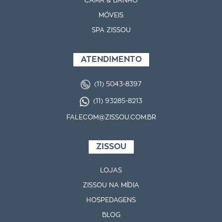
CAMA & BANHO
MÓVEIS
SPA ZISSOU
ATENDIMENTO
(11) 5043-8397
(11) 93285-8213
FALECOM@ZISSOU.COM.BR
ZISSOU
LOJAS
ZISSOU NA MÍDIA
HOSPEDAGENS
BLOG