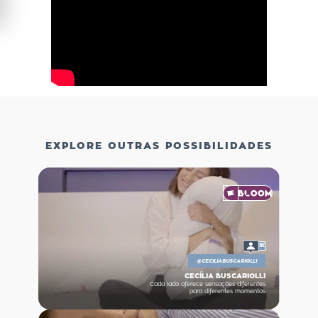
EXPLORE OUTRAS POSSIBILIDADES
11K
@
CECILIABUSCARIOLLI
CECÍLIA BUSCARIOLLI
Cada lado oferece sensações diferentes
para diferentes momentos